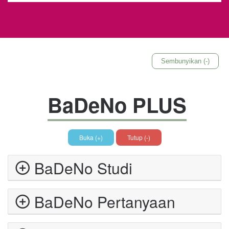
Sembunyikan (-)
BaDeNo PLUS
Buka (+)
Tutup (-)
BaDeNo Studi
BaDeNo Pertanyaan