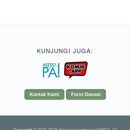
KUNJUNGI JUGA:
Kontak Kami
Form Donasi
Copyright
© 2020-2026 Yayasan Lembaga SABDA. All