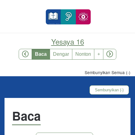
Yesaya 16
Baca
Dengar
Nonton
+
Sembunyikan Semua (-)
Sembunyikan (-)
Baca