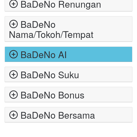
BaDeNo Renungan
BaDeNo
Nama/Tokoh/Tempat
BaDeNo AI
BaDeNo Suku
BaDeNo Bonus
BaDeNo Bersama