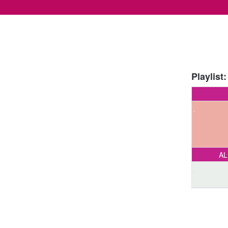
Playlist:
AL