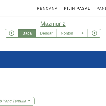
RENCANA
PILIH PASAL
PAN
Mazmur 2
Baca
Dengar
Nonton
+
ab Yang Terbuka