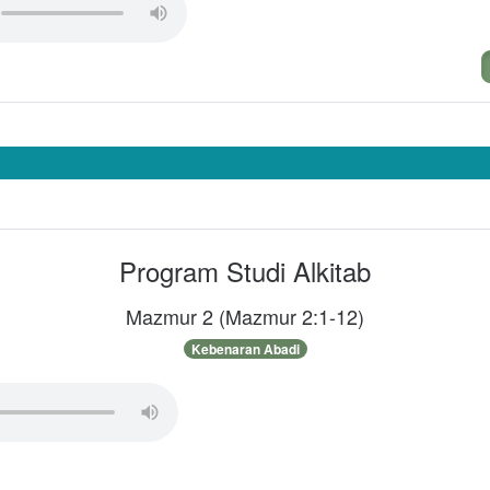
Program Studi Alkitab
Mazmur 2
(
Mazmur 2:1-12
)
Kebenaran Abadi