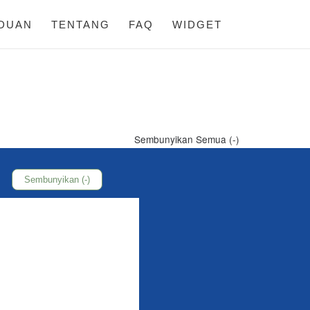
DUAN
TENTANG
FAQ
WIDGET
Sembunyikan Semua (-)
Sembunyikan (-)