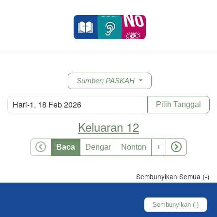
Sumber
: PASKAH
Hari-1, 18 Feb 2026
Pilih Tanggal
Keluaran 12
Baca
Dengar
Nonton
+
Sembunyikan Semua (-)
Sembunyikan (-)