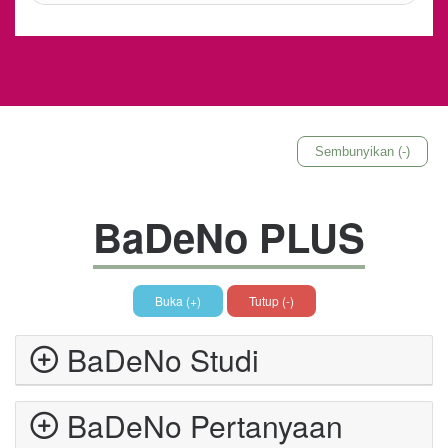
Sembunyikan (-)
BaDeNo PLUS
Buka (+)
Tutup (-)
BaDeNo Studi
BaDeNo Pertanyaan