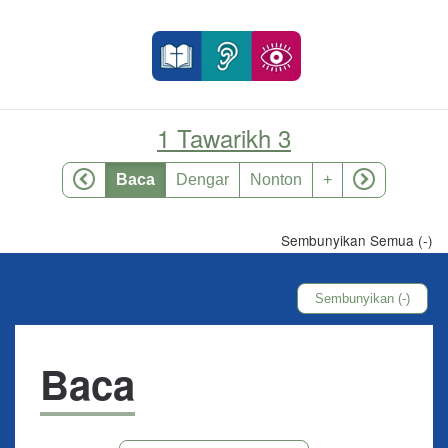
1 Tawarikh 3
Baca
Dengar
Nonton
+
Sembunyikan Semua (-)
Sembunyikan (-)
Baca