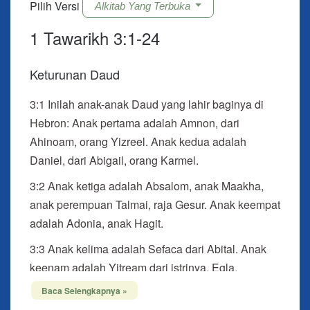
Pilih Versi
Alkitab Yang Terbuka
1 Tawarikh 3:1-24
Keturunan Daud
3:1
Inilah anak-anak Daud yang lahir baginya di
Hebron: Anak pertama adalah Amnon, dari
Ahinoam, orang Yizreel. Anak kedua adalah
Daniel, dari Abigail, orang Karmel.
3:2 Anak ketiga adalah Absalom, anak Maakha,
anak perempuan Talmai, raja Gesur. Anak keempat
adalah Adonia, anak Hagit.
3:3 Anak kelima adalah Sefaca dari Abital. Anak
keenam adalah Yitream dari istrinya, Egla.
Baca Selengkapnya »
3:4 Enam anak itu dilahirkan baginya di Hebron