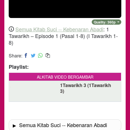
Quality:
360
p
Semua Kitab Suci -- Kebenaran Abadi
:
1
Tawarikh – Episode 1 (Pasal 1-8)
(
I Tawarikh 1-
8
)
Share:
Playlist:
ALKITAB VIDEO BERGAMBAR
1Tawarikh 3 (1Tawarikh
3)
Semua Kitab Suci -- Kebenaran Abadi