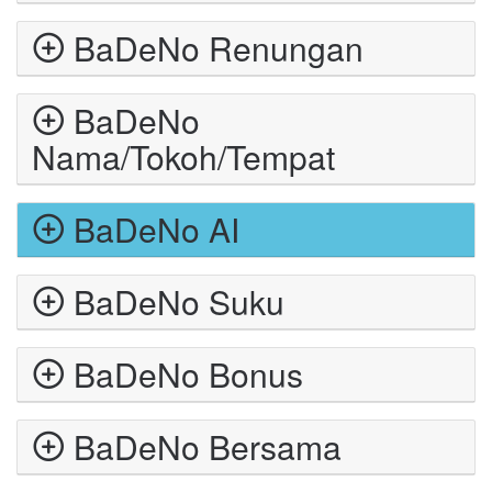
BaDeNo Renungan
BaDeNo
Nama/Tokoh/Tempat
BaDeNo AI
BaDeNo Suku
BaDeNo Bonus
BaDeNo Bersama