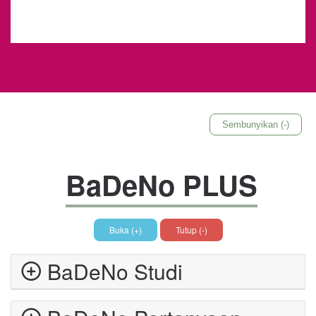
Sembunyikan (-)
BaDeNo PLUS
Buka (+)
Tutup (-)
BaDeNo Studi