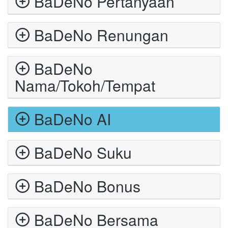
BaDeNo Pertanyaan
BaDeNo Renungan
BaDeNo
Nama/Tokoh/Tempat
BaDeNo AI
BaDeNo Suku
BaDeNo Bonus
BaDeNo Bersama