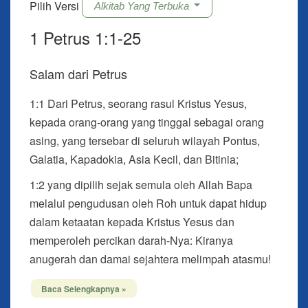
Pilih Versi
Alkitab Yang Terbuka
1 Petrus 1:1-25
Salam dari Petrus
1:1
Dari Petrus, seorang rasul Kristus Yesus,
kepada orang-orang yang tinggal sebagai orang
asing, yang tersebar di seluruh wilayah Pontus,
Galatia, Kapadokia, Asia Kecil, dan Bitinia;
1:2 yang dipilih sejak semula oleh Allah Bapa
melalui pengudusan oleh Roh untuk dapat hidup
dalam ketaatan kepada Kristus Yesus dan
memperoleh percikan darah-Nya: Kiranya
anugerah dan damai sejahtera melimpah atasmu!
Baca Selengkapnya »
Pengharapan yang Hidup