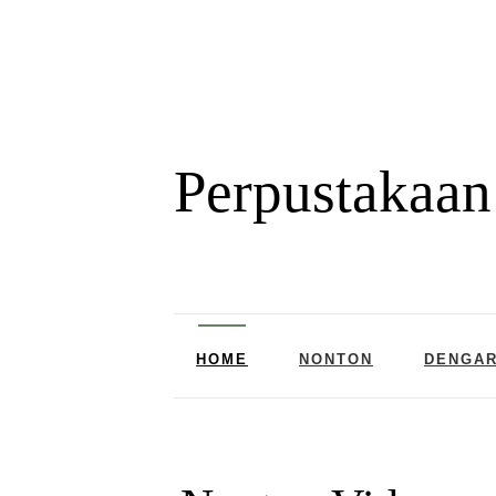
Perpustakaan
HOME
NONTON
DENGA