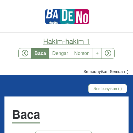
Hakim-hakim 1
Baca
Dengar
Nonton
+
Sembunyikan Semua (-)
Sembunyikan (-)
Baca