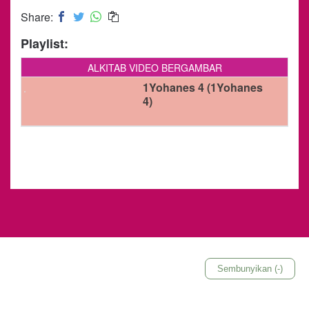
Share:
Playlist:
ALKITAB VIDEO BERGAMBAR
1Yohanes 4 (1Yohanes
4)
Sembunyikan (-)