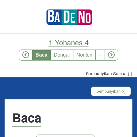
1 Yohanes 4
Baca
Dengar
Nonton
+
Sembunyikan Semua (-)
Sembunyikan (-)
Baca