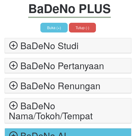
BaDeNo PLUS
Buka (+)
Tutup (-)
BaDeNo Studi
BaDeNo Pertanyaan
BaDeNo Renungan
BaDeNo
Nama/Tokoh/Tempat
BaDeNo AI