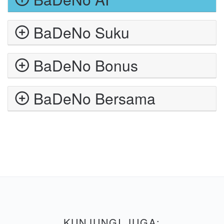
BaDeNo Suku
BaDeNo Bonus
BaDeNo Bersama
KUNJUNGI JUGA: