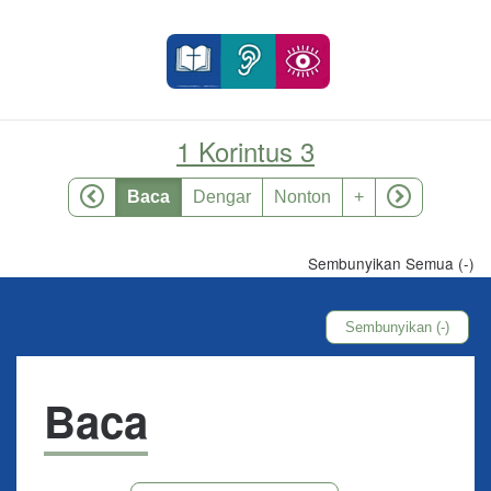
1 Korintus 3
Baca
Dengar
Nonton
+
Sembunyikan Semua (-)
Sembunyikan (-)
Baca