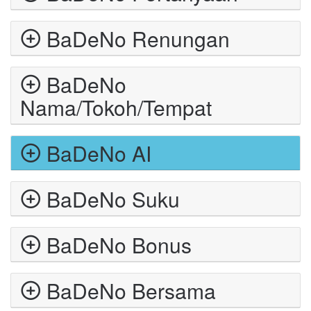
BaDeNo Renungan
BaDeNo
Nama/Tokoh/Tempat
BaDeNo AI
BaDeNo Suku
BaDeNo Bonus
BaDeNo Bersama