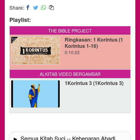
Share:
Playlist:
THE BIBLE PROJECT
Ringkasan: 1 Korintus (1
Korintus 1-16)
0:10:22
ALKITAB VIDEO BERGAMBAR
1Korintus 3 (1Korintus 3)
Semua Kitab Suci -- Kebenaran Abadi