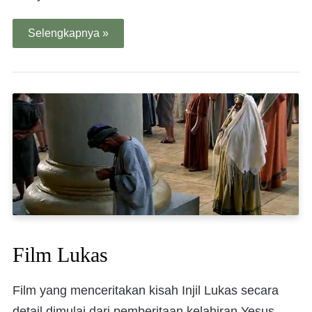
Selengkapnya »
Film Lukas
Film yang menceritakan kisah Injil Lukas secara
detail dimulai dari pemberitaan kelahiran Yesus