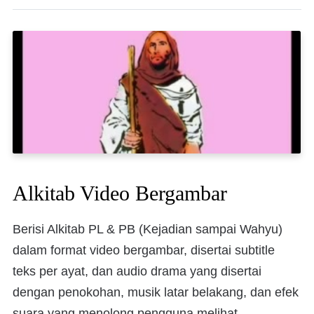
Alkitab Video Bergambar
Berisi Alkitab PL & PB (Kejadian sampai Wahyu)
dalam format video bergambar, disertai subtitle
teks per ayat, dan audio drama yang disertai
dengan penokohan, musik latar belakang, dan efek
suara yang menolong pengguna melihat,