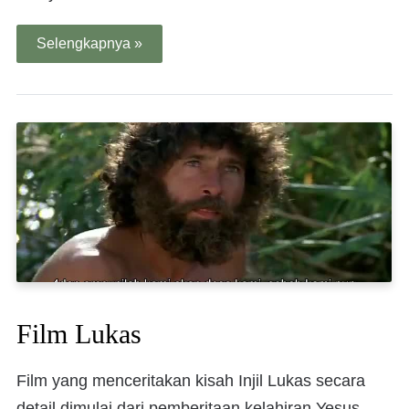
Selengkapnya »
Film Lukas
Film yang menceritakan kisah Injil Lukas secara
detail dimulai dari pemberitaan kelahiran Yesus