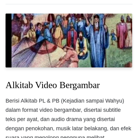
Alkitab Video Bergambar
Berisi Alkitab PL & PB (Kejadian sampai Wahyu)
dalam format video bergambar, disertai subtitle
teks per ayat, dan audio drama yang disertai
dengan penokohan, musik latar belakang, dan efek
suara yang menolong pengguna melihat,