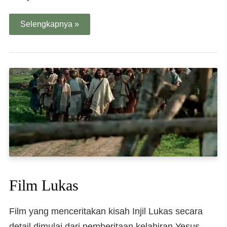
Selengkapnya »
Film Lukas
Film yang menceritakan kisah Injil Lukas secara
detail dimulai dari pemberitaan kelahiran Yesus