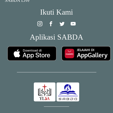
SABDA Live
Ikuti Kami
Aplikasi SABDA
Ikuti Kami: