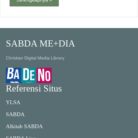
SABDA ME+DIA
Christian Digital Media Library
Referensi Situs
YLSA
SABDA
Alkitab SABDA