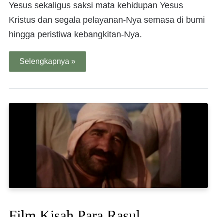
Yesus sekaligus saksi mata kehidupan Yesus
Kristus dan segala pelayanan-Nya semasa di bumi
hingga peristiwa kebangkitan-Nya.
Selengkapnya »
Film Kisah Para Rasul