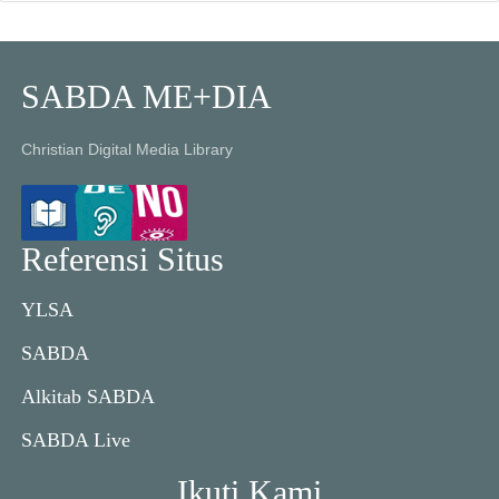
SABDA ME+DIA
Christian Digital Media Library
Referensi Situs
YLSA
SABDA
Alkitab SABDA
SABDA Live
Ikuti Kami