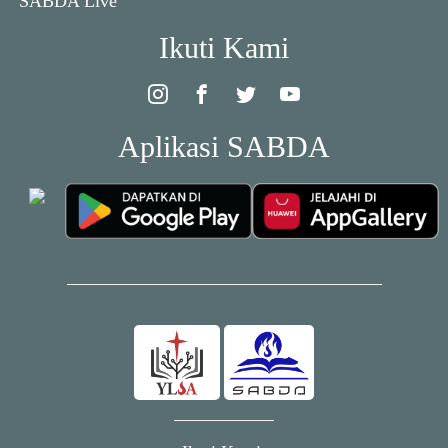
SABDA Live
Ikuti Kami
Aplikasi SABDA