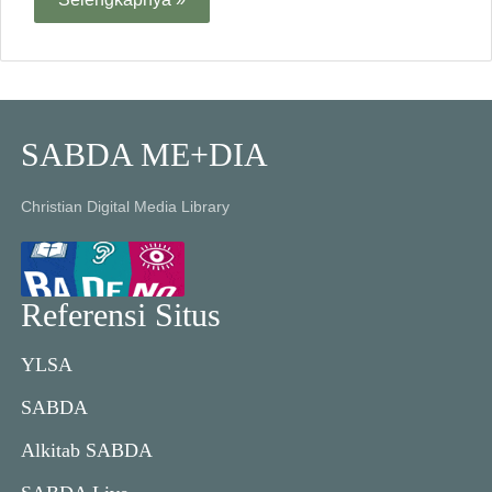
SABDA ME+DIA
Christian Digital Media Library
Referensi Situs
YLSA
SABDA
Alkitab SABDA