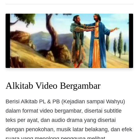
Alkitab Video Bergambar
Berisi Alkitab PL & PB (Kejadian sampai Wahyu)
dalam format video bergambar, disertai subtitle
teks per ayat, dan audio drama yang disertai
dengan penokohan, musik latar belakang, dan efek
suara yang menolong pengguna melihat,