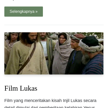
Selengkapnya »
Film Lukas
Film yang menceritakan kisah Injil Lukas secara
detail dimulai dari pemberitaan kelahiran Yesus