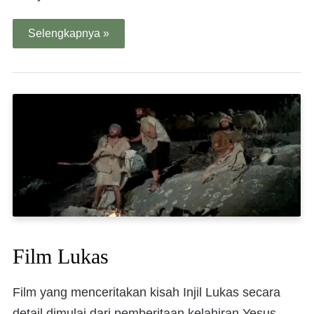
Selengkapnya »
Film Lukas
Film yang menceritakan kisah Injil Lukas secara
detail dimulai dari pemberitaan kelahiran Yesus