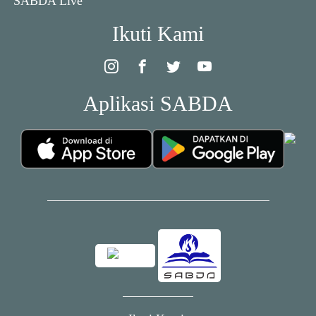
SABDA Live
Ikuti Kami
Aplikasi SABDA