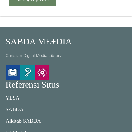
SABDA ME+DIA
Christian Digital Media Library
Referensi Situs
YLSA
SABDA
Alkitab SABDA