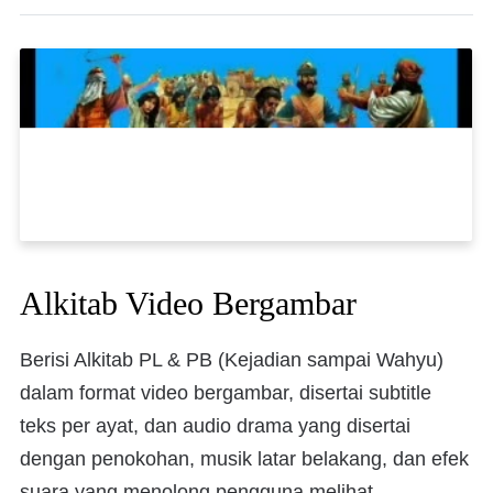
Alkitab Video Bergambar
Berisi Alkitab PL & PB (Kejadian sampai Wahyu)
dalam format video bergambar, disertai subtitle
teks per ayat, dan audio drama yang disertai
dengan penokohan, musik latar belakang, dan efek
suara yang menolong pengguna melihat,