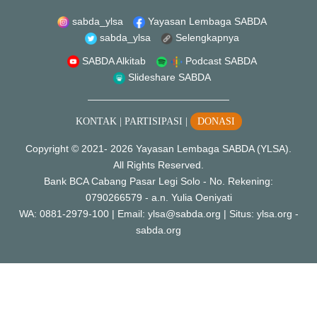
sabda_ylsa
Yayasan Lembaga SABDA
sabda_ylsa
Selengkapnya
SABDA Alkitab
Podcast SABDA
Slideshare SABDA
KONTAK
|
PARTISIPASI
|
DONASI
Copyright
© 2021-
2026
Yayasan Lembaga SABDA (YLSA).
All Rights Reserved.
Bank BCA Cabang Pasar Legi Solo - No. Rekening:
0790266579 - a.n. Yulia Oeniyati
WA:
0881-2979-100
| Email:
ylsa@sabda.org
| Situs:
ylsa.org
-
sabda.org