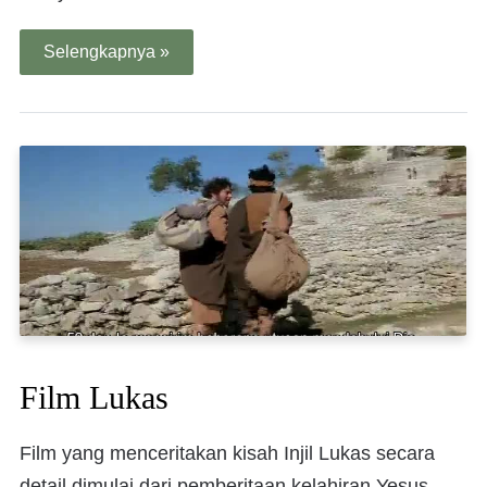
Selengkapnya »
Film Lukas
Film yang menceritakan kisah Injil Lukas secara
detail dimulai dari pemberitaan kelahiran Yesus