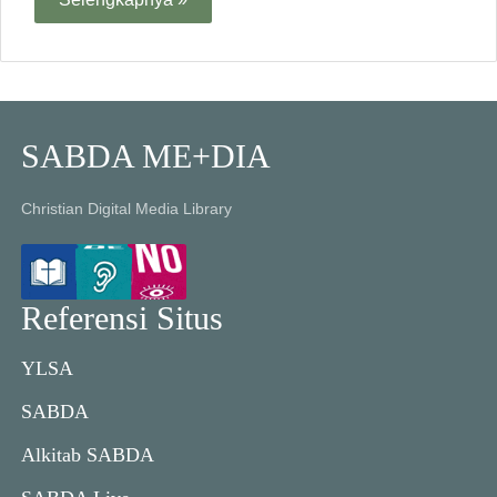
SABDA ME+DIA
Christian Digital Media Library
Referensi Situs
YLSA
SABDA
Alkitab SABDA