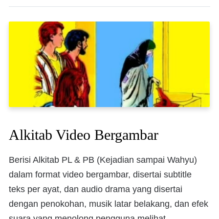
Alkitab Video Bergambar
Berisi Alkitab PL & PB (Kejadian sampai Wahyu)
dalam format video bergambar, disertai subtitle
teks per ayat, dan audio drama yang disertai
dengan penokohan, musik latar belakang, dan efek
suara yang menolong pengguna melihat,