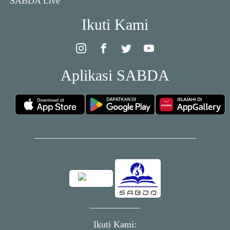
SABDA Live
Ikuti Kami
Aplikasi SABDA
Ikuti Kami: