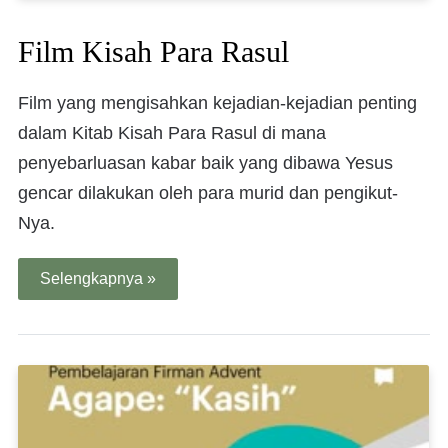
Film Kisah Para Rasul
Film yang mengisahkan kejadian-kejadian penting
dalam Kitab Kisah Para Rasul di mana
penyebarluasan kabar baik yang dibawa Yesus
gencar dilakukan oleh para murid dan pengikut-
Nya.
Selengkapnya »