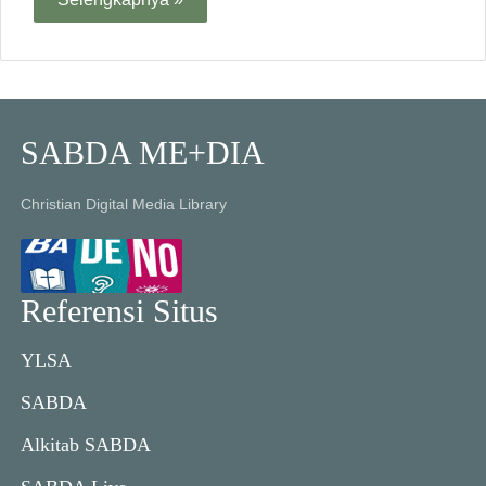
SABDA ME+DIA
Christian Digital Media Library
Referensi Situs
YLSA
SABDA
Alkitab SABDA