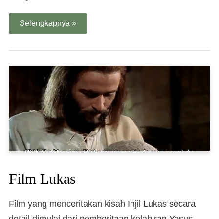
Selengkapnya »
Film Lukas
Film yang menceritakan kisah Injil Lukas secara
detail dimulai dari pemberitaan kelahiran Yesus