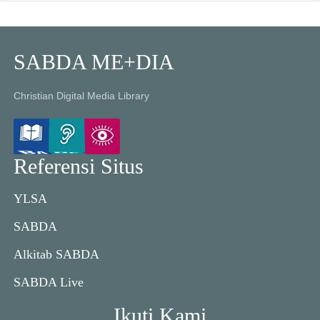
SABDA ME+DIA
Christian Digital Media Library
Referensi Situs
YLSA
SABDA
Alkitab SABDA
SABDA Live
Ikuti Kami