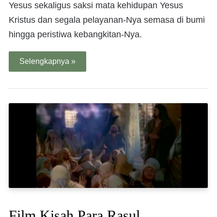
Yesus sekaligus saksi mata kehidupan Yesus
Kristus dan segala pelayanan-Nya semasa di bumi
hingga peristiwa kebangkitan-Nya.
Selengkapnya »
Film Kisah Para Rasul