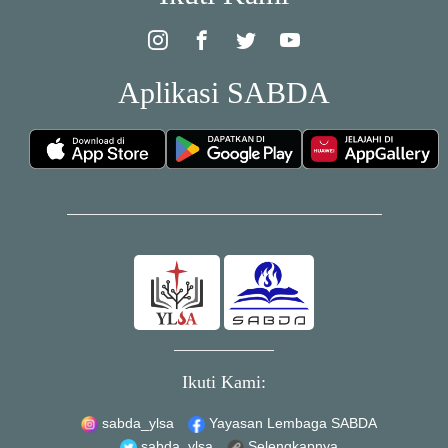
Aplikasi SABDA
Ikuti Kami:
sabda_ylsa
Yayasan Lembaga SABDA
sabda_ylsa
Selengkapnya