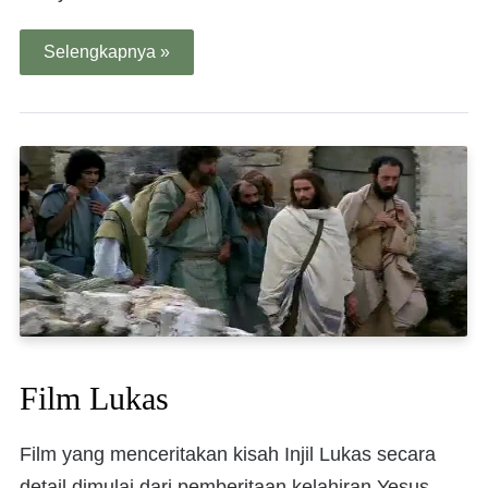
Selengkapnya »
Film Lukas
Film yang menceritakan kisah Injil Lukas secara
detail dimulai dari pemberitaan kelahiran Yesus