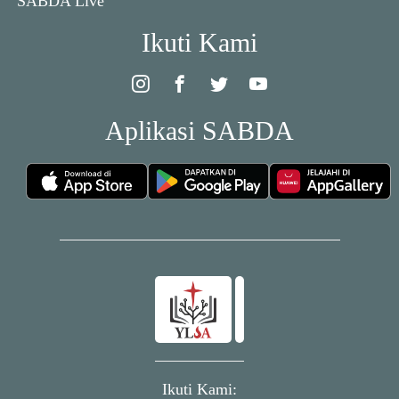
SABDA Live
Ikuti Kami
Aplikasi SABDA
Ikuti Kami: