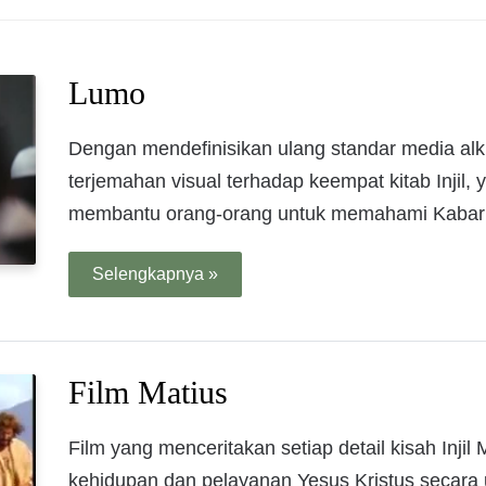
Lumo
Dengan mendefinisikan ulang standar media al
terjemahan visual terhadap keempat kitab Injil
membantu orang-orang untuk memahami Kabar B
Selengkapnya »
Film Matius
Film yang menceritakan setiap detail kisah Inj
kehidupan dan pelayanan Yesus Kristus secara