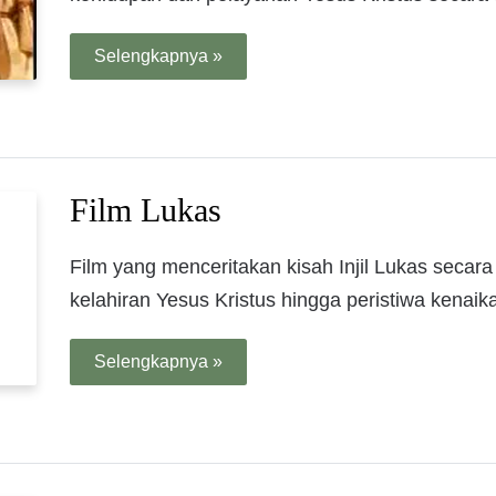
Selengkapnya »
Film Lukas
Film yang menceritakan kisah Injil Lukas secara 
kelahiran Yesus Kristus hingga peristiwa kenaik
Selengkapnya »