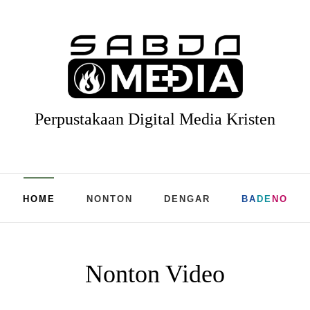
Perpustakaan Digital Media Kristen
HOME
NONTON
DENGAR
BA
DE
NO
Nonton Video