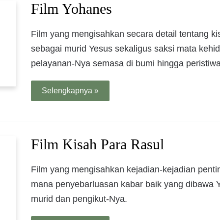
Film Yohanes
Film yang mengisahkan secara detail tentang ki
sebagai murid Yesus sekaligus saksi mata kehi
pelayanan-Nya semasa di bumi hingga peristiw
Selengkapnya »
Film Kisah Para Rasul
Film yang mengisahkan kejadian-kejadian penti
mana penyebarluasan kabar baik yang dibawa Y
murid dan pengikut-Nya.