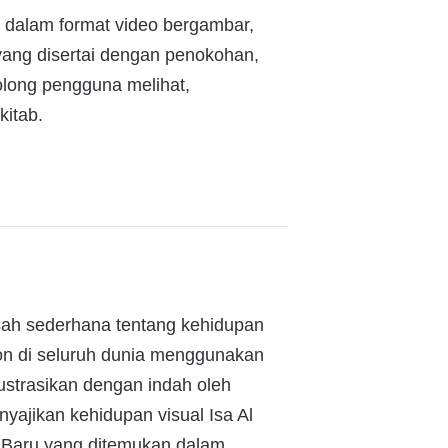
) dalam format video bergambar,
a yang disertai dengan penokohan,
olong pengguna melihat,
kitab.
kisah sederhana tentang kehidupan
on di seluruh dunia menggunakan
ustrasikan dengan indah oleh
nyajikan kehidupan visual Isa Al
 Baru yang ditemukan dalam