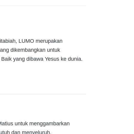
kitabiah, LUMO merupakan
, yang dikembangkan untuk
aik yang dibawa Yesus ke dunia.
il Matius untuk menggambarkan
 utuh dan menyeluruh.