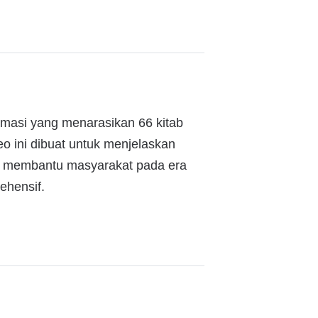
animasi yang menarasikan 66 kitab
o ini dibuat untuk menjelaskan
at membantu masyarakat pada era
ehensif.