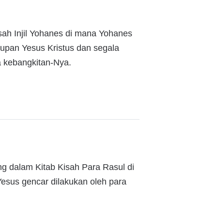
sah Injil Yohanes di mana Yohanes
dupan Yesus Kristus dan segala
a kebangkitan-Nya.
ng dalam Kitab Kisah Para Rasul di
esus gencar dilakukan oleh para