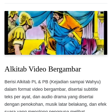
Alkitab Video Bergambar
Berisi Alkitab PL & PB (Kejadian sampai Wahyu)
dalam format video bergambar, disertai subtitle
teks per ayat, dan audio drama yang disertai
dengan penokohan, musik latar belakang, dan efek
suara yang menolong pengguna melihat,