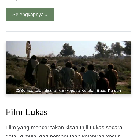
Selengkapnya »
Film Lukas
Film yang menceritakan kisah Injil Lukas secara
detail dimulai dari pemberitaan kelahiran Yesus