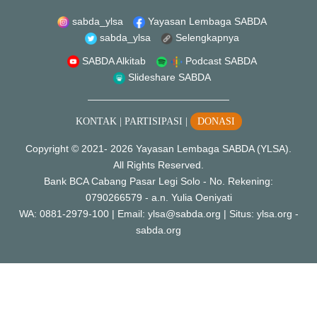
sabda_ylsa
Yayasan Lembaga SABDA
sabda_ylsa
Selengkapnya
SABDA Alkitab
Podcast SABDA
Slideshare SABDA
KONTAK
|
PARTISIPASI
|
DONASI
Copyright
© 2021-
2026
Yayasan Lembaga SABDA (YLSA).
All Rights Reserved.
Bank BCA Cabang Pasar Legi Solo - No. Rekening:
0790266579 - a.n. Yulia Oeniyati
WA:
0881-2979-100
| Email:
ylsa@sabda.org
| Situs:
ylsa.org
-
sabda.org