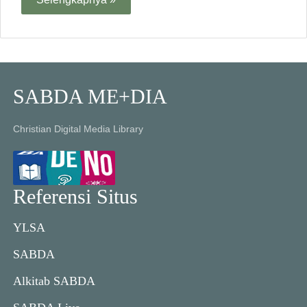
SABDA ME+DIA
Christian Digital Media Library
Referensi Situs
YLSA
SABDA
Alkitab SABDA