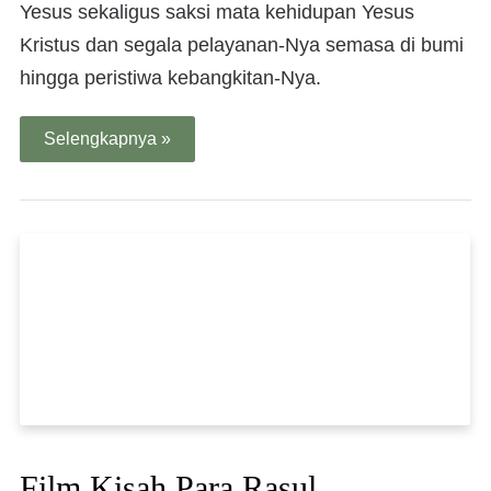
Yesus sekaligus saksi mata kehidupan Yesus
Kristus dan segala pelayanan-Nya semasa di bumi
hingga peristiwa kebangkitan-Nya.
Selengkapnya »
Film Kisah Para Rasul