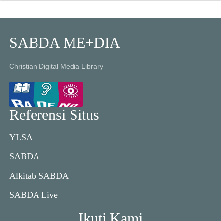
SABDA ME+DIA
Christian Digital Media Library
Referensi Situs
YLSA
SABDA
Alkitab SABDA
SABDA Live
Ikuti Kami