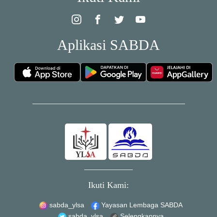
Aplikasi SABDA
Ikuti Kami:
sabda_ylsa
Yayasan Lembaga SABDA
sabda_ylsa
Selengkapnya