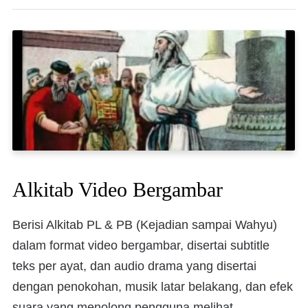
Alkitab Video Bergambar
Berisi Alkitab PL & PB (Kejadian sampai Wahyu)
dalam format video bergambar, disertai subtitle
teks per ayat, dan audio drama yang disertai
dengan penokohan, musik latar belakang, dan efek
suara yang menolong pengguna melihat,