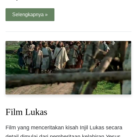
Selengkapnya »
Film Lukas
Film yang menceritakan kisah Injil Lukas secara
detail dimulai dari pemberitaan kelahiran Yesus