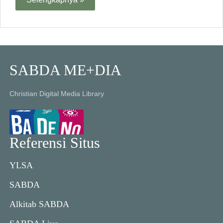
SABDA ME+DIA
Christian Digital Media Library
Referensi Situs
YLSA
SABDA
Alkitab SABDA