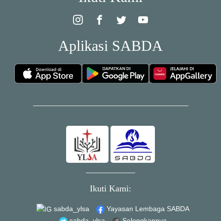
Aplikasi SABDA
Ikuti Kami:
sabda_ylsa
Yayasan Lembaga SABDA
sabda_ylsa
Selengkapnya