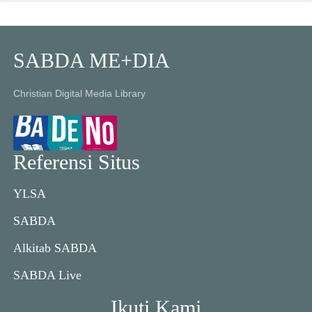
SABDA ME+DIA
Christian Digital Media Library
Referensi Situs
YLSA
SABDA
Alkitab SABDA
SABDA Live
Ikuti Kami