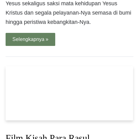
Yesus sekaligus saksi mata kehidupan Yesus
Kristus dan segala pelayanan-Nya semasa di bumi
hingga peristiwa kebangkitan-Nya.
Selengkapnya »
Film Kisah Para Rasul