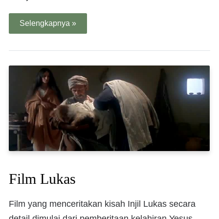
Selengkapnya »
Film Lukas
Film yang menceritakan kisah Injil Lukas secara
detail dimulai dari pemberitaan kelahiran Yesus