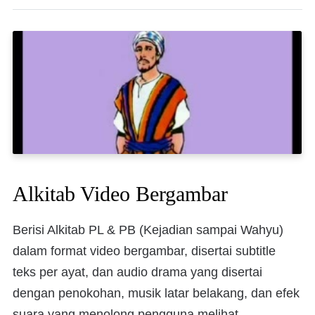
Alkitab Video Bergambar
Berisi Alkitab PL & PB (Kejadian sampai Wahyu)
dalam format video bergambar, disertai subtitle
teks per ayat, dan audio drama yang disertai
dengan penokohan, musik latar belakang, dan efek
suara yang menolong pengguna melihat,