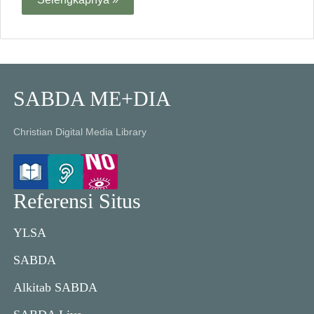
SABDA ME+DIA
Christian Digital Media Library
Referensi Situs
YLSA
SABDA
Alkitab SABDA