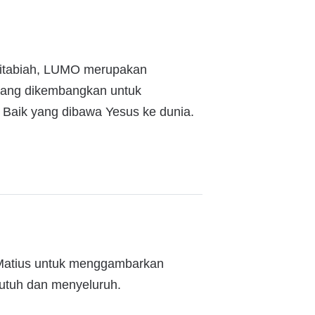
kitabiah, LUMO merupakan
, yang dikembangkan untuk
aik yang dibawa Yesus ke dunia.
il Matius untuk menggambarkan
 utuh dan menyeluruh.