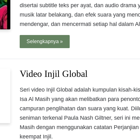
disertai subtitle teks per ayat, dan audio dram
musik latar belakang, dan efek suara yang men
mendengar, dan mencermati setiap hal dalam Al
Selengkapnya »
Video Injil Global
Seri video Injil Global adalah kumpulan kisah-
Isa Al Masih yang akan melibatkan para penont
campuran penglihatan dan suara yang kuat. Diil
seniman terkenal Paula Nash Giltner, seri ini me
Masih dengan menggunakan catatan Perjanjian
keempat Injil.