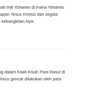
sah Injil Yohanes di mana Yohanes
dupan Yesus Kristus dan segala
a kebangkitan-Nya.
ng dalam Kitab Kisah Para Rasul di
esus gencar dilakukan oleh para