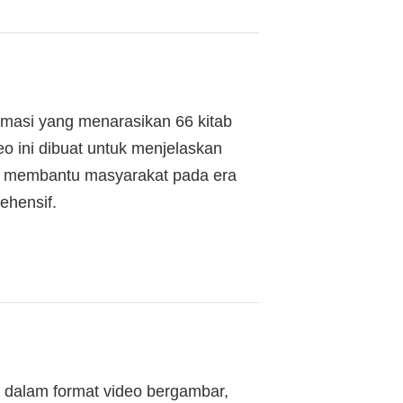
animasi yang menarasikan 66 kitab
o ini dibuat untuk menjelaskan
at membantu masyarakat pada era
ehensif.
) dalam format video bergambar,