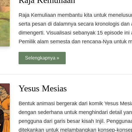
Raja Kemuliaan membantu kita untuk menelusur
serta pesan di dalamnya secara kronologis dan
dimengerti. Visualisasi sebanyak 15 episode ini
Pemilik alam semesta dan rencana-Nya untuk 
Selengkapnya »
Yesus Mesias
Bentuk animasi bergerak dari komik Yesus Mesi
dengan sederhana untuk menghindari detail yan
pengguna dari garis besar kisah Injil. Penggun
ditekankan untuk melambangkan konsep-konsep 