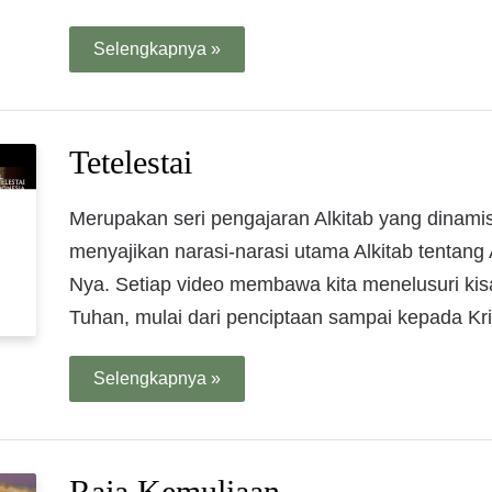
Selengkapnya »
Tetelestai
Merupakan seri pengajaran Alkitab yang dinamis,
menyajikan narasi-narasi utama Alkitab tentang
Nya. Setiap video membawa kita menelusuri ki
Tuhan, mulai dari penciptaan sampai kepada Kri
Selengkapnya »
Raja Kemuliaan