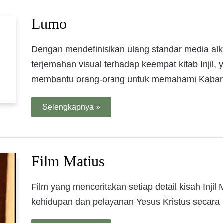
Lumo
Dengan mendefinisikan ulang standar media al
terjemahan visual terhadap keempat kitab Injil
membantu orang-orang untuk memahami Kabar B
Selengkapnya »
Film Matius
Film yang menceritakan setiap detail kisah Inj
kehidupan dan pelayanan Yesus Kristus secara