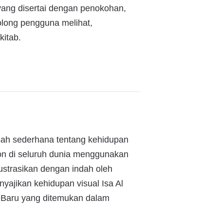
a yang disertai dengan penokohan,
olong pengguna melihat,
kitab.
kisah sederhana tentang kehidupan
on di seluruh dunia menggunakan
ustrasikan dengan indah oleh
nyajikan kehidupan visual Isa Al
 Baru yang ditemukan dalam