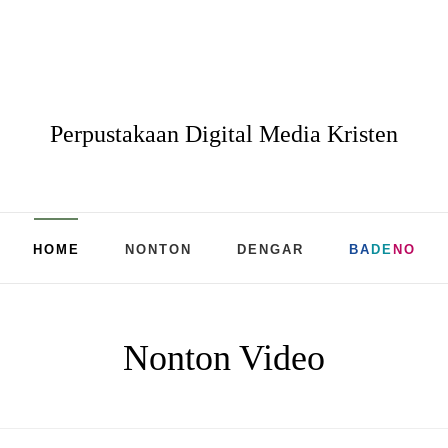
Perpustakaan Digital Media Kristen
HOME
NONTON
DENGAR
BA
DE
NO
Nonton Video