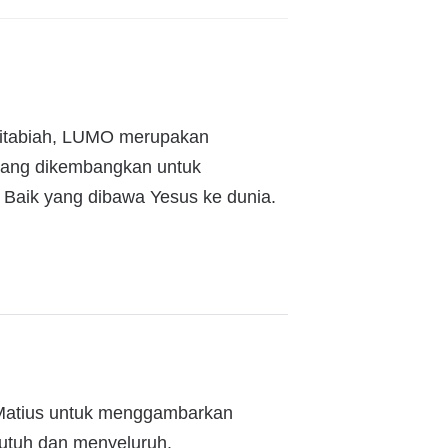
kitabiah, LUMO merupakan
, yang dikembangkan untuk
aik yang dibawa Yesus ke dunia.
il Matius untuk menggambarkan
 utuh dan menyeluruh.