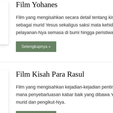
Film Yohanes
Film yang mengisahkan secara detail tentang ki
sebagai murid Yesus sekaligus saksi mata kehi
pelayanan-Nya semasa di bumi hingga peristiw
Selengkapnya »
Film Kisah Para Rasul
Film yang mengisahkan kejadian-kejadian penti
mana penyebarluasan kabar baik yang dibawa Y
murid dan pengikut-Nya.