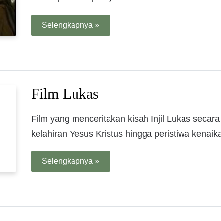
Selengkapnya »
Film Lukas
Film yang menceritakan kisah Injil Lukas secara 
kelahiran Yesus Kristus hingga peristiwa kenaik
Selengkapnya »