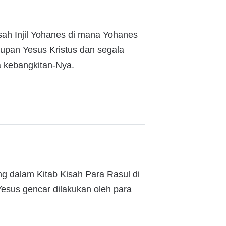
sah Injil Yohanes di mana Yohanes
dupan Yesus Kristus dan segala
a kebangkitan-Nya.
ng dalam Kitab Kisah Para Rasul di
esus gencar dilakukan oleh para