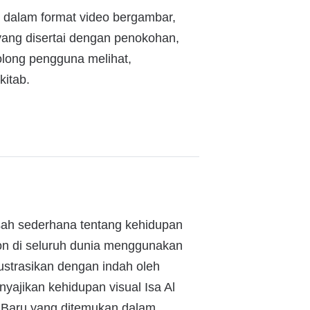
) dalam format video bergambar,
a yang disertai dengan penokohan,
olong pengguna melihat,
kitab.
kisah sederhana tentang kehidupan
on di seluruh dunia menggunakan
ustrasikan dengan indah oleh
nyajikan kehidupan visual Isa Al
 Baru yang ditemukan dalam