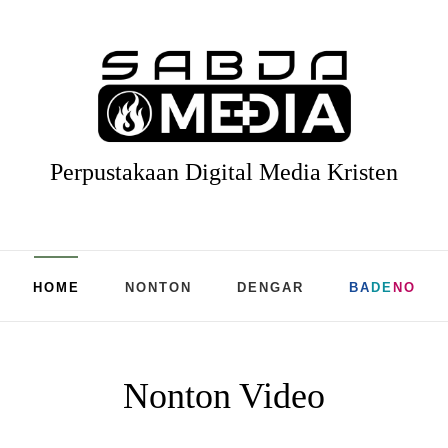
Perpustakaan Digital Media Kristen
HOME
NONTON
DENGAR
BA
DE
NO
Nonton Video