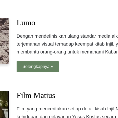
Lumo
Dengan mendefinisikan ulang standar media al
terjemahan visual terhadap keempat kitab Injil
membantu orang-orang untuk memahami Kabar B
Selengkapnya »
Film Matius
Film yang menceritakan setiap detail kisah Inj
kehidupan dan pelayanan Yesus Kristus secara