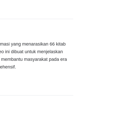
animasi yang menarasikan 66 kitab
o ini dibuat untuk menjelaskan
at membantu masyarakat pada era
ehensif.