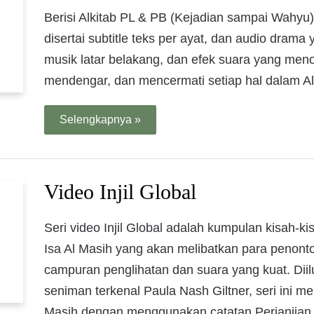
Berisi Alkitab PL & PB (Kejadian sampai Wahyu
disertai subtitle teks per ayat, dan audio dram
musik latar belakang, dan efek suara yang men
mendengar, dan mencermati setiap hal dalam Al
Selengkapnya »
Video Injil Global
Seri video Injil Global adalah kumpulan kisah-
Isa Al Masih yang akan melibatkan para penont
campuran penglihatan dan suara yang kuat. Diil
seniman terkenal Paula Nash Giltner, seri ini me
Masih dengan menggunakan catatan Perjanjian