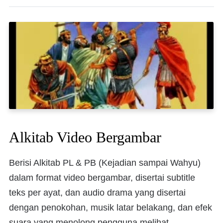
Alkitab Video Bergambar
Berisi Alkitab PL & PB (Kejadian sampai Wahyu)
dalam format video bergambar, disertai subtitle
teks per ayat, dan audio drama yang disertai
dengan penokohan, musik latar belakang, dan efek
suara yang menolong pengguna melihat,