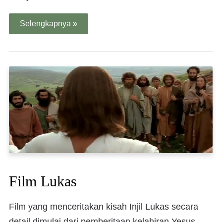
Selengkapnya »
Film Lukas
Film yang menceritakan kisah Injil Lukas secara
detail dimulai dari pemberitaan kelahiran Yesus