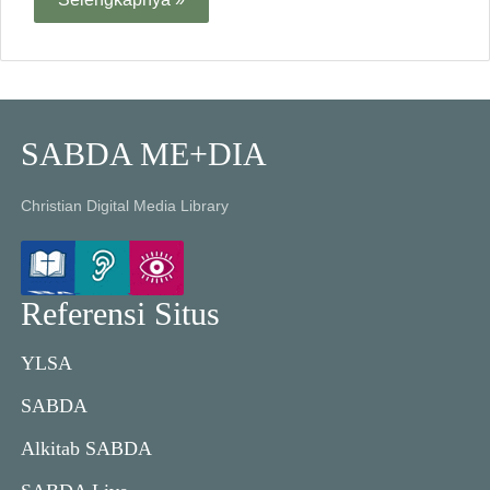
SABDA ME+DIA
Christian Digital Media Library
Referensi Situs
YLSA
SABDA
Alkitab SABDA