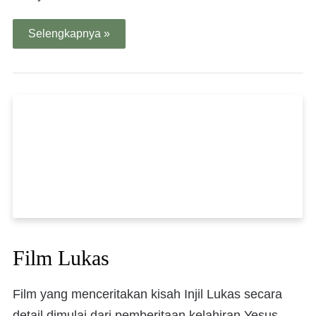
Selengkapnya »
Film Lukas
Film yang menceritakan kisah Injil Lukas secara
detail dimulai dari pemberitaan kelahiran Yesus