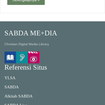
SABDA ME+DIA
Christian Digital Media Library
Referensi Situs
YLSA
SABDA
Alkitab SABDA