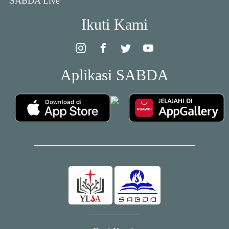
SABDA Live
Ikuti Kami
Aplikasi SABDA