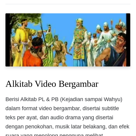
Alkitab Video Bergambar
Berisi Alkitab PL & PB (Kejadian sampai Wahyu)
dalam format video bergambar, disertai subtitle
teks per ayat, dan audio drama yang disertai
dengan penokohan, musik latar belakang, dan efek
suara yang menolong pengguna melihat,