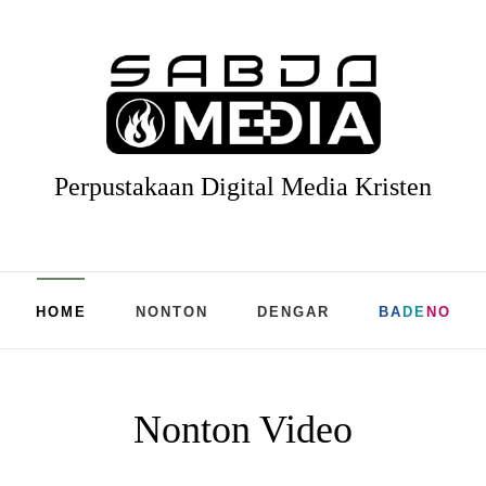
Perpustakaan Digital Media Kristen
HOME
NONTON
DENGAR
BA
DE
NO
Nonton Video