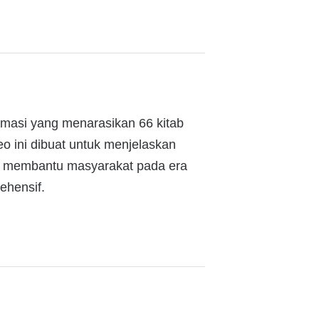
animasi yang menarasikan 66 kitab
o ini dibuat untuk menjelaskan
at membantu masyarakat pada era
ehensif.