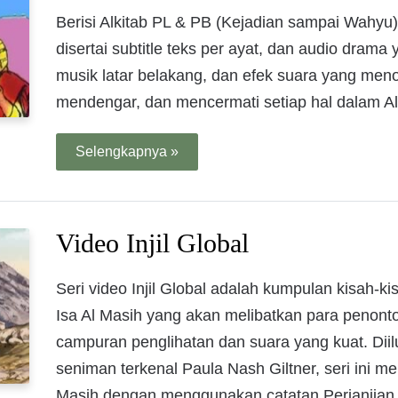
Berisi Alkitab PL & PB (Kejadian sampai Wahyu
disertai subtitle teks per ayat, dan audio dram
musik latar belakang, dan efek suara yang men
mendengar, dan mencermati setiap hal dalam Al
Selengkapnya »
Video Injil Global
Seri video Injil Global adalah kumpulan kisah-
Isa Al Masih yang akan melibatkan para penont
campuran penglihatan dan suara yang kuat. Diil
seniman terkenal Paula Nash Giltner, seri ini me
Masih dengan menggunakan catatan Perjanjian