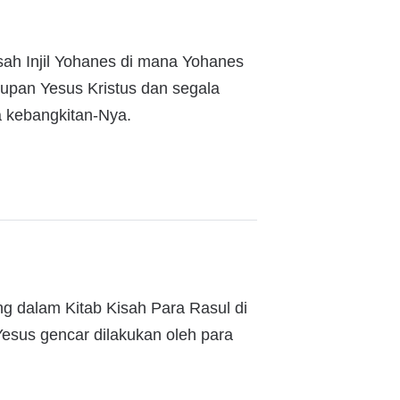
sah Injil Yohanes di mana Yohanes
dupan Yesus Kristus dan segala
a kebangkitan-Nya.
ng dalam Kitab Kisah Para Rasul di
esus gencar dilakukan oleh para