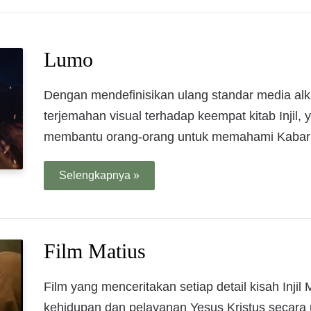
Lumo
Dengan mendefinisikan ulang standar media al
terjemahan visual terhadap keempat kitab Injil
membantu orang-orang untuk memahami Kabar B
Selengkapnya »
Film Matius
Film yang menceritakan setiap detail kisah Inj
kehidupan dan pelayanan Yesus Kristus secara