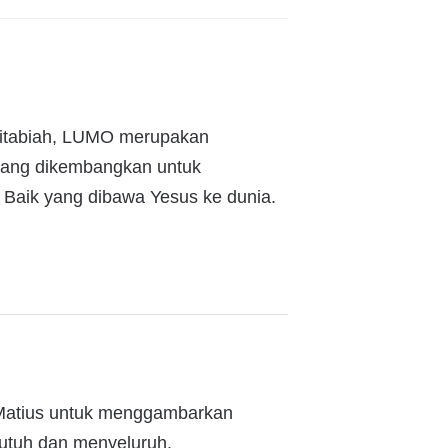
kitabiah, LUMO merupakan
, yang dikembangkan untuk
aik yang dibawa Yesus ke dunia.
il Matius untuk menggambarkan
 utuh dan menyeluruh.