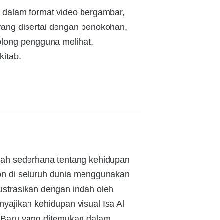
) dalam format video bergambar,
a yang disertai dengan penokohan,
olong pengguna melihat,
kitab.
kisah sederhana tentang kehidupan
on di seluruh dunia menggunakan
ustrasikan dengan indah oleh
nyajikan kehidupan visual Isa Al
 Baru yang ditemukan dalam