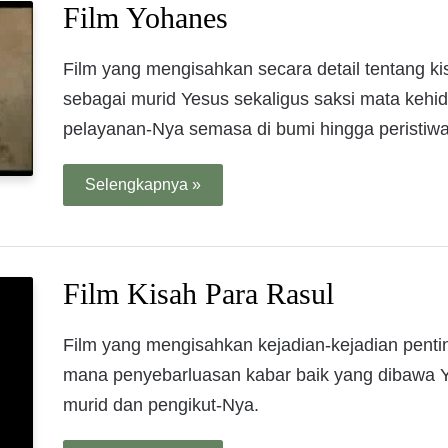
Film Yohanes
Film yang mengisahkan secara detail tentang ki
sebagai murid Yesus sekaligus saksi mata kehi
pelayanan-Nya semasa di bumi hingga peristiw
Selengkapnya »
Film Kisah Para Rasul
Film yang mengisahkan kejadian-kejadian penti
mana penyebarluasan kabar baik yang dibawa Y
murid dan pengikut-Nya.