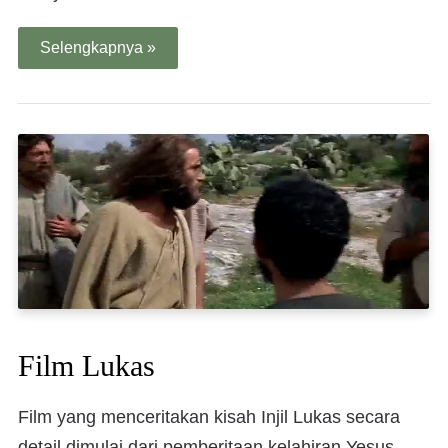
Selengkapnya »
Film Lukas
Film yang menceritakan kisah Injil Lukas secara
detail dimulai dari pemberitaan kelahiran Yesus