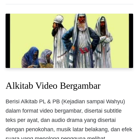
Alkitab Video Bergambar
Berisi Alkitab PL & PB (Kejadian sampai Wahyu)
dalam format video bergambar, disertai subtitle
teks per ayat, dan audio drama yang disertai
dengan penokohan, musik latar belakang, dan efek
suara yang menolong pengguna melihat,