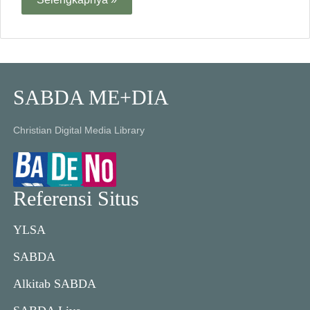
SABDA ME+DIA
Christian Digital Media Library
Referensi Situs
YLSA
SABDA
Alkitab SABDA