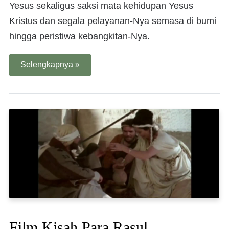
Yesus sekaligus saksi mata kehidupan Yesus
Kristus dan segala pelayanan-Nya semasa di bumi
hingga peristiwa kebangkitan-Nya.
Selengkapnya »
Film Kisah Para Rasul