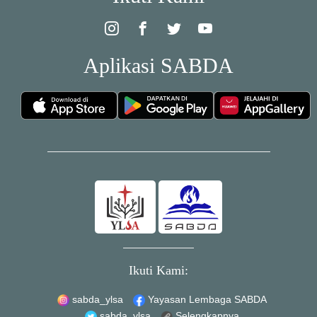
Aplikasi SABDA
Ikuti Kami:
sabda_ylsa
Yayasan Lembaga SABDA
sabda_ylsa
Selengkapnya