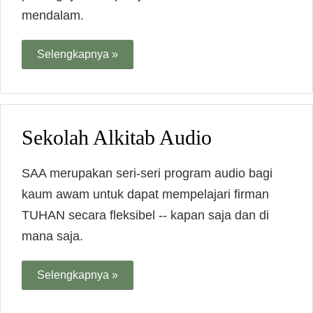
mendalam.
Selengkapnya »
Sekolah Alkitab Audio
SAA merupakan seri-seri program audio bagi
kaum awam untuk dapat mempelajari firman
TUHAN secara fleksibel -- kapan saja dan di
mana saja.
Selengkapnya »