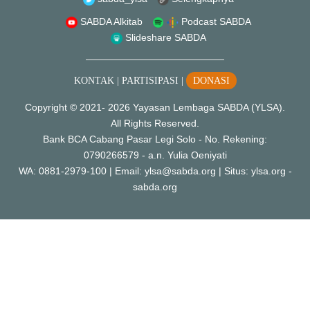
SABDA Alkitab
Podcast SABDA
Slideshare SABDA
KONTAK
|
PARTISIPASI
|
DONASI
Copyright
© 2021-
2026
Yayasan Lembaga SABDA (YLSA).
All Rights Reserved.
Bank BCA Cabang Pasar Legi Solo - No. Rekening:
0790266579 - a.n. Yulia Oeniyati
WA:
0881-2979-100
| Email:
ylsa@sabda.org
| Situs:
ylsa.org
-
sabda.org