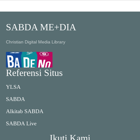
SABDA ME+DIA
Christian Digital Media Library
Referensi Situs
YLSA
SABDA
Alkitab SABDA
SABDA Live
Ikuti Kami