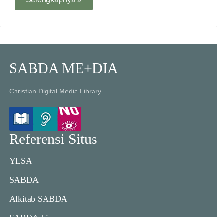
SABDA ME+DIA
Christian Digital Media Library
Referensi Situs
YLSA
SABDA
Alkitab SABDA