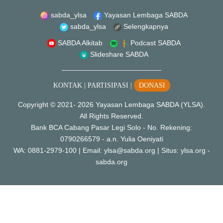
sabda_ylsa
Yayasan Lembaga SABDA
sabda_ylsa
Selengkapnya
SABDA Alkitab
Podcast SABDA
Slideshare SABDA
KONTAK
|
PARTISIPASI
|
DONASI
Copyright
© 2021-
2026
Yayasan Lembaga SABDA (YLSA).
All Rights Reserved.
Bank BCA Cabang Pasar Legi Solo - No. Rekening:
0790266579 - a.n. Yulia Oeniyati
WA:
0881-2979-100
| Email:
ylsa@sabda.org
| Situs:
ylsa.org
-
sabda.org