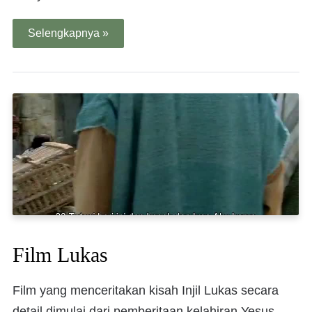
Selengkapnya »
Film Lukas
Film yang menceritakan kisah Injil Lukas secara
detail dimulai dari pemberitaan kelahiran Yesus