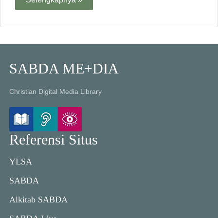
SABDA ME+DIA
Christian Digital Media Library
Referensi Situs
YLSA
SABDA
Alkitab SABDA