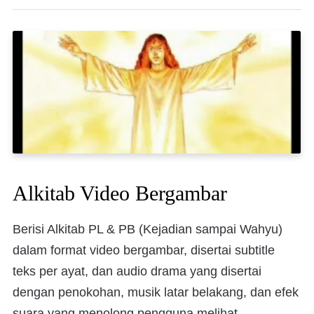
Alkitab Video Bergambar
Berisi Alkitab PL & PB (Kejadian sampai Wahyu)
dalam format video bergambar, disertai subtitle
teks per ayat, dan audio drama yang disertai
dengan penokohan, musik latar belakang, dan efek
suara yang menolong pengguna melihat,