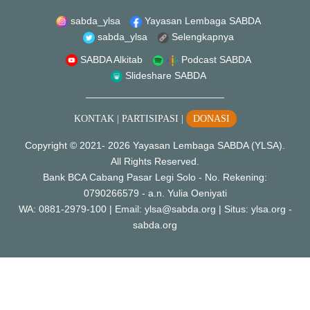
sabda_ylsa
Yayasan Lembaga SABDA
sabda_ylsa
Selengkapnya
SABDA Alkitab
Podcast SABDA
Slideshare SABDA
KONTAK
|
PARTISIPASI
|
DONASI
Copyright
© 2021-
2026
Yayasan Lembaga SABDA (YLSA).
All Rights Reserved.
Bank BCA Cabang Pasar Legi Solo - No. Rekening:
0790266579 - a.n. Yulia Oeniyati
WA:
0881-2979-100
| Email:
ylsa@sabda.org
| Situs:
ylsa.org
-
sabda.org