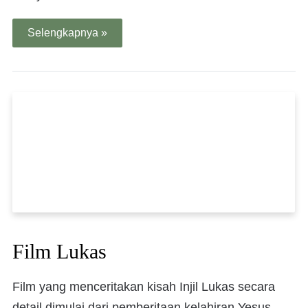
Selengkapnya »
Film Lukas
Film yang menceritakan kisah Injil Lukas secara
detail dimulai dari pemberitaan kelahiran Yesus