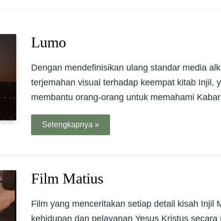
Lumo
Dengan mendefinisikan ulang standar media al
terjemahan visual terhadap keempat kitab Injil
membantu orang-orang untuk memahami Kabar B
Selengkapnya »
Film Matius
Film yang menceritakan setiap detail kisah Inj
kehidupan dan pelayanan Yesus Kristus secara