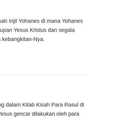
sah Injil Yohanes di mana Yohanes
dupan Yesus Kristus dan segala
a kebangkitan-Nya.
ng dalam Kitab Kisah Para Rasul di
esus gencar dilakukan oleh para