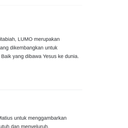
kitabiah, LUMO merupakan
, yang dikembangkan untuk
aik yang dibawa Yesus ke dunia.
il Matius untuk menggambarkan
 utuh dan menyeluruh.