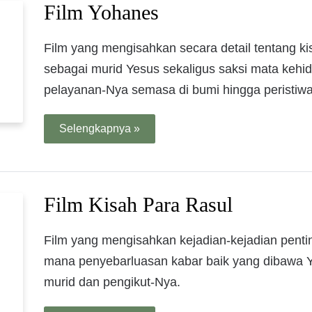
Film Yohanes
Film yang mengisahkan secara detail tentang ki
sebagai murid Yesus sekaligus saksi mata kehi
pelayanan-Nya semasa di bumi hingga peristiw
Selengkapnya »
Film Kisah Para Rasul
Film yang mengisahkan kejadian-kejadian penti
mana penyebarluasan kabar baik yang dibawa Y
murid dan pengikut-Nya.