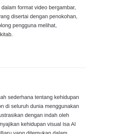
) dalam format video bergambar,
a yang disertai dengan penokohan,
olong pengguna melihat,
kitab.
kisah sederhana tentang kehidupan
on di seluruh dunia menggunakan
ustrasikan dengan indah oleh
nyajikan kehidupan visual Isa Al
 Baru yang ditemukan dalam