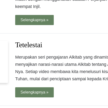
keempat Injil.
Selengkapnya »
Tetelestai
Merupakan seri pengajaran Alkitab yang dinamis,
menyajikan narasi-narasi utama Alkitab tentang
Nya. Setiap video membawa kita menelusuri ki
Tuhan, mulai dari penciptaan sampai kepada Kri
Selengkapnya »