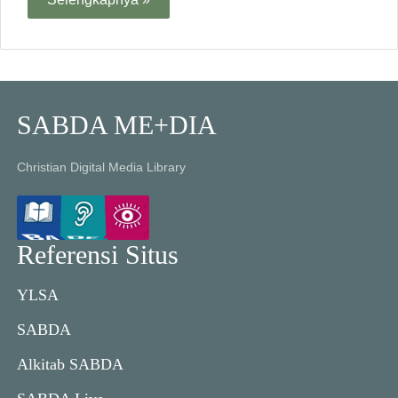
SABDA ME+DIA
Christian Digital Media Library
Referensi Situs
YLSA
SABDA
Alkitab SABDA