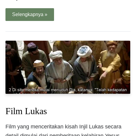
Selengkapnya »
Film Lukas
Film yang menceritakan kisah Injil Lukas secara
detail dimulai dari pemberitaan kelahiran Yesus