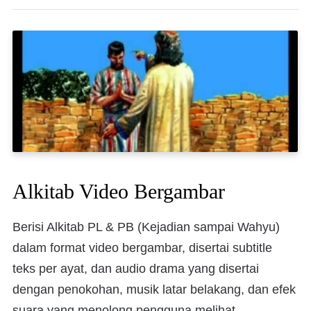
Alkitab Video Bergambar
Berisi Alkitab PL & PB (Kejadian sampai Wahyu)
dalam format video bergambar, disertai subtitle
teks per ayat, dan audio drama yang disertai
dengan penokohan, musik latar belakang, dan efek
suara yang menolong pengguna melihat,