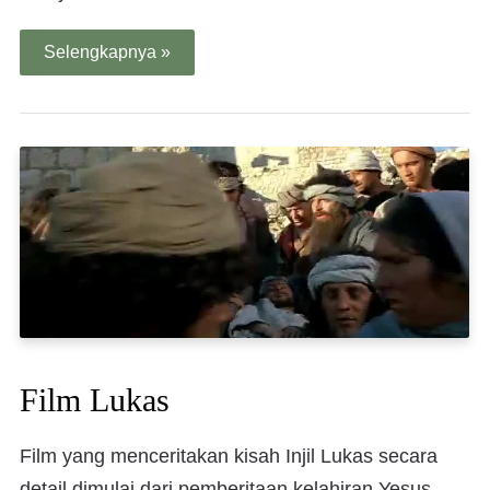
Selengkapnya »
Film Lukas
Film yang menceritakan kisah Injil Lukas secara
detail dimulai dari pemberitaan kelahiran Yesus