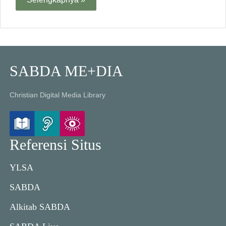
SABDA ME+DIA
Christian Digital Media Library
Referensi Situs
YLSA
SABDA
Alkitab SABDA