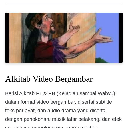
Alkitab Video Bergambar
Berisi Alkitab PL & PB (Kejadian sampai Wahyu)
dalam format video bergambar, disertai subtitle
teks per ayat, dan audio drama yang disertai
dengan penokohan, musik latar belakang, dan efek
suara yang menolong pengguna melihat,