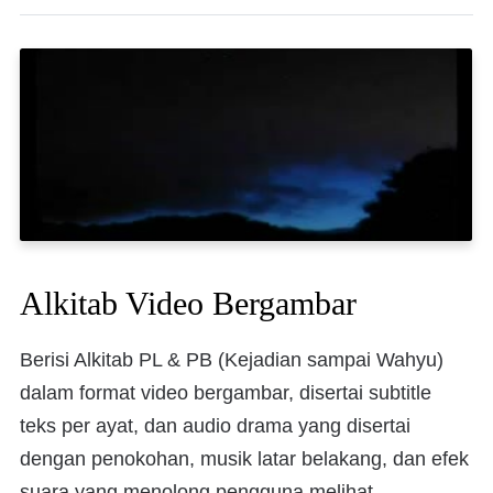
Alkitab Video Bergambar
Berisi Alkitab PL & PB (Kejadian sampai Wahyu)
dalam format video bergambar, disertai subtitle
teks per ayat, dan audio drama yang disertai
dengan penokohan, musik latar belakang, dan efek
suara yang menolong pengguna melihat,