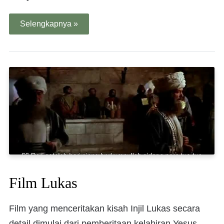
Selengkapnya »
Film Lukas
Film yang menceritakan kisah Injil Lukas secara
detail dimulai dari pemberitaan kelahiran Yesus