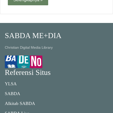
SABDA ME+DIA
Christian Digital Media Library
Referensi Situs
YLSA
SABDA
Alkitab SABDA