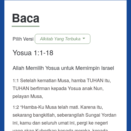
Baca
Pilih Versi
Alkitab Yang Terbuka
Yosua 1:1-18
Allah Memilih Yosua untuk Memimpin Israel
1:1
Setelah kematian Musa, hamba TUHAN itu,
TUHAN berfirman kepada Yosua anak Nun,
pelayan Musa,
1:2 “Hamba-Ku Musa telah mati. Karena itu,
sekarang bangkitlah, seberangilah Sungai Yordan
ini, kamu dan seluruh umat ini, pergi ke negeri
yang akan Kuberikan kepada mereka, kepada