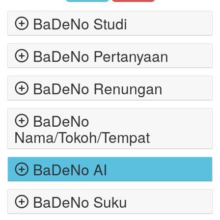
BaDeNo Studi
BaDeNo Pertanyaan
BaDeNo Renungan
BaDeNo
Nama/Tokoh/Tempat
BaDeNo AI
BaDeNo Suku