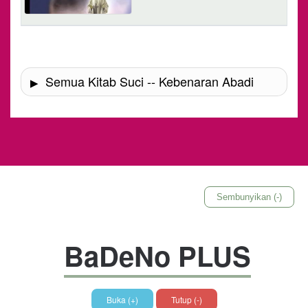
Semua Kitab Suci -- Kebenaran Abadi
Sembunyikan (-)
BaDeNo PLUS
Buka (+)
Tutup (-)