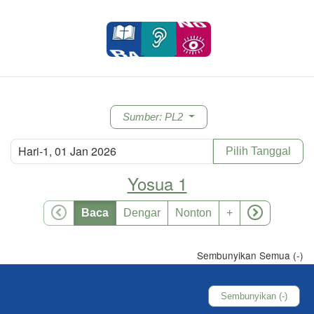
Sumber
: PL2
Hari-1, 01 Jan 2026
Pilih Tanggal
Yosua 1
Baca
Dengar
Nonton
+
Sembunyikan Semua (-)
Sembunyikan (-)