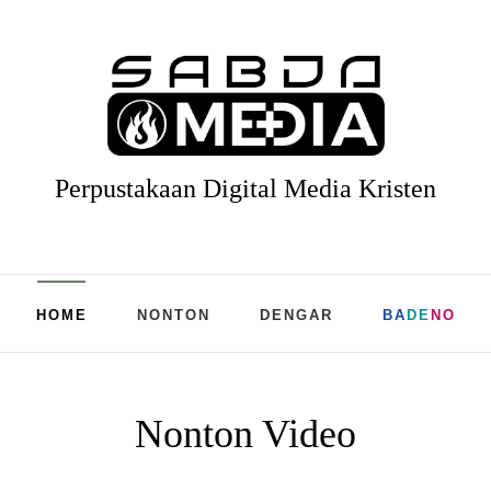
Perpustakaan Digital Media Kristen
HOME
NONTON
DENGAR
BA
DE
NO
Nonton Video