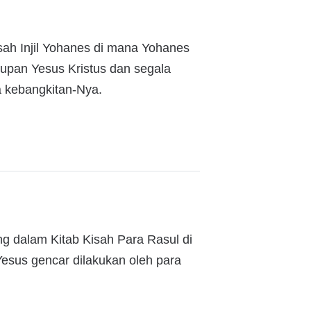
sah Injil Yohanes di mana Yohanes
dupan Yesus Kristus dan segala
a kebangkitan-Nya.
ng dalam Kitab Kisah Para Rasul di
esus gencar dilakukan oleh para