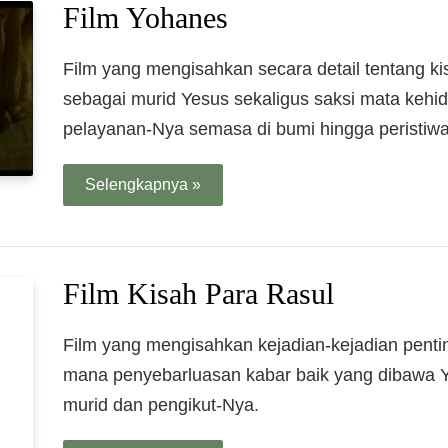
Film Yohanes
Film yang mengisahkan secara detail tentang ki
sebagai murid Yesus sekaligus saksi mata kehi
pelayanan-Nya semasa di bumi hingga peristiw
Selengkapnya »
Film Kisah Para Rasul
Film yang mengisahkan kejadian-kejadian penti
mana penyebarluasan kabar baik yang dibawa Y
murid dan pengikut-Nya.