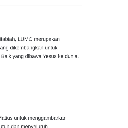
kitabiah, LUMO merupakan
, yang dikembangkan untuk
aik yang dibawa Yesus ke dunia.
il Matius untuk menggambarkan
 utuh dan menyeluruh.