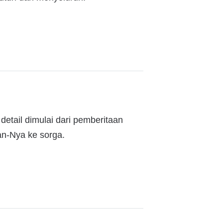
detail dimulai dari pemberitaan
an-Nya ke sorga.