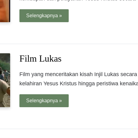
Selengkapnya »
Film Lukas
Film yang menceritakan kisah Injil Lukas secara 
kelahiran Yesus Kristus hingga peristiwa kenaik
Selengkapnya »