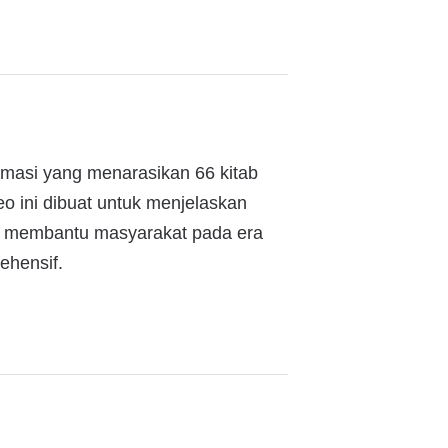
animasi yang menarasikan 66 kitab
o ini dibuat untuk menjelaskan
at membantu masyarakat pada era
ehensif.