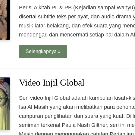
Berisi Alkitab PL & PB (Kejadian sampai Wahyu
disertai subtitle teks per ayat, dan audio dram
musik latar belakang, dan efek suara yang men
mendengar, dan mencermati setiap hal dalam Al
Selengkapnya »
Video Injil Global
Seri video Injil Global adalah kumpulan kisah-
Isa Al Masih yang akan melibatkan para penont
campuran penglihatan dan suara yang kuat. Diil
seniman terkenal Paula Nash Giltner, seri ini me
Masih dengan menggunakan catatan Perjanjian