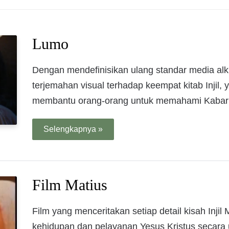
Lumo
Dengan mendefinisikan ulang standar media al
terjemahan visual terhadap keempat kitab Injil
membantu orang-orang untuk memahami Kabar B
Selengkapnya »
Film Matius
Film yang menceritakan setiap detail kisah Inj
kehidupan dan pelayanan Yesus Kristus secara