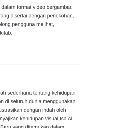
) dalam format video bergambar,
a yang disertai dengan penokohan,
olong pengguna melihat,
kitab.
kisah sederhana tentang kehidupan
on di seluruh dunia menggunakan
ustrasikan dengan indah oleh
nyajikan kehidupan visual Isa Al
 Baru yang ditemukan dalam