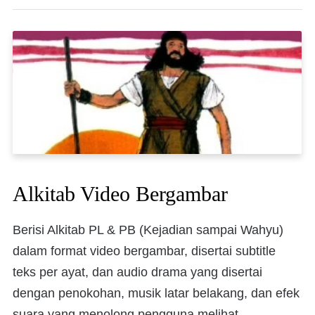
Alkitab Video Bergambar
Berisi Alkitab PL & PB (Kejadian sampai Wahyu)
dalam format video bergambar, disertai subtitle
teks per ayat, dan audio drama yang disertai
dengan penokohan, musik latar belakang, dan efek
suara yang menolong pengguna melihat,