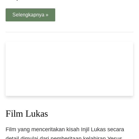
Selengkapnya »
Film Lukas
Film yang menceritakan kisah Injil Lukas secara
detail dimulai dari pemberitaan kelahiran Yesus