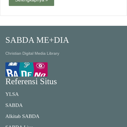
SABDA ME+DIA
Christian Digital Media Library
Referensi Situs
YLSA
SABDA
Alkitab SABDA