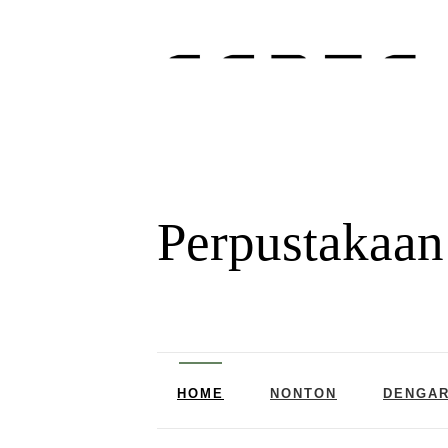
Perpustakaan
HOME
NONTON
DENGA