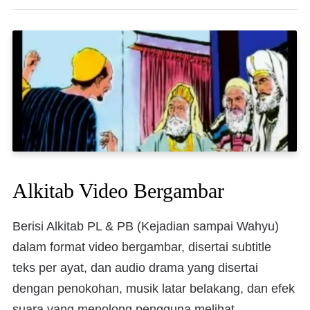
Alkitab Video Bergambar
Berisi Alkitab PL & PB (Kejadian sampai Wahyu)
dalam format video bergambar, disertai subtitle
teks per ayat, dan audio drama yang disertai
dengan penokohan, musik latar belakang, dan efek
suara yang menolong pengguna melihat,