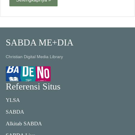
SABDA ME+DIA
Christian Digital Media Library
Referensi Situs
YLSA
SABDA
Alkitab SABDA