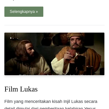
Selengkapnya »
Film Lukas
Film yang menceritakan kisah Injil Lukas secara
detail dimulai dari pemberitaan kelahiran Yesus