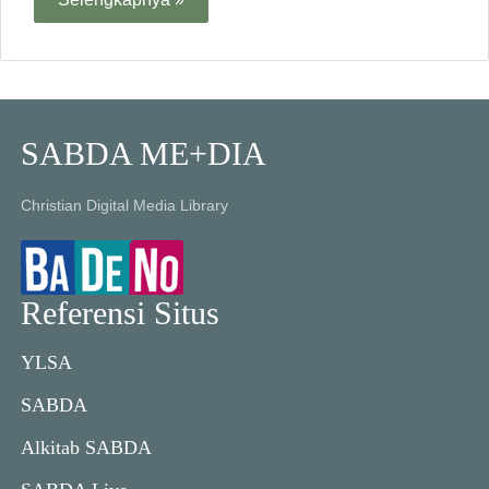
SABDA ME+DIA
Christian Digital Media Library
Referensi Situs
YLSA
SABDA
Alkitab SABDA