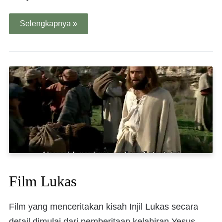
Selengkapnya »
Film Lukas
Film yang menceritakan kisah Injil Lukas secara
detail dimulai dari pemberitaan kelahiran Yesus