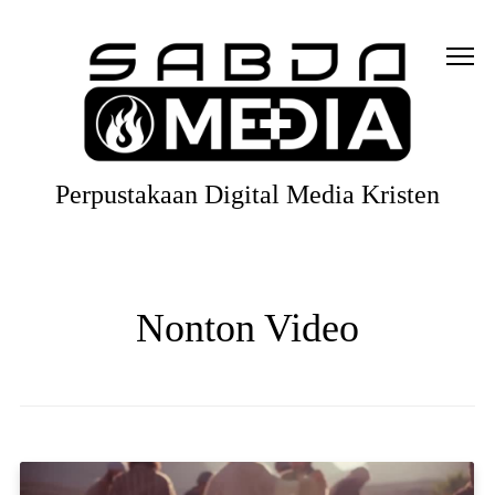
Perpustakaan Digital Media Kristen
Nonton Video