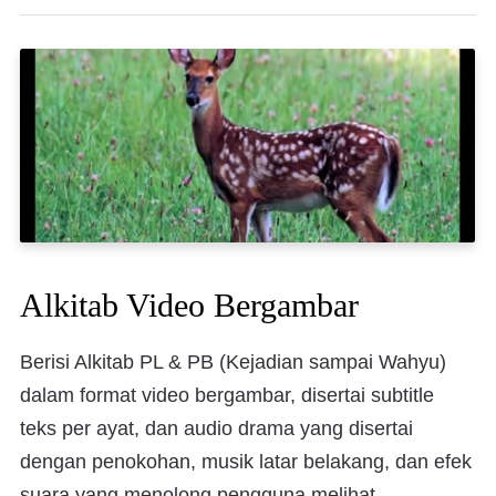
Alkitab Video Bergambar
Berisi Alkitab PL & PB (Kejadian sampai Wahyu)
dalam format video bergambar, disertai subtitle
teks per ayat, dan audio drama yang disertai
dengan penokohan, musik latar belakang, dan efek
suara yang menolong pengguna melihat,