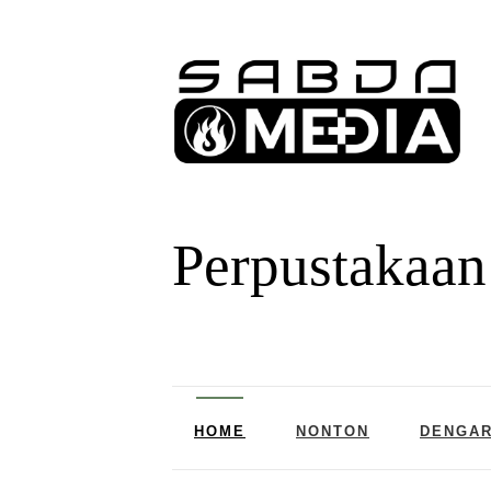
Perpustakaan
HOME
NONTON
DENGA