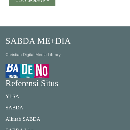
SABDA ME+DIA
Christian Digital Media Library
Referensi Situs
YLSA
SABDA
Alkitab SABDA