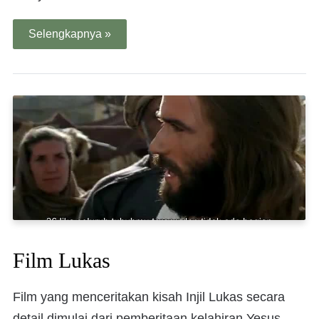
Selengkapnya »
Film Lukas
Film yang menceritakan kisah Injil Lukas secara
detail dimulai dari pemberitaan kelahiran Yesus