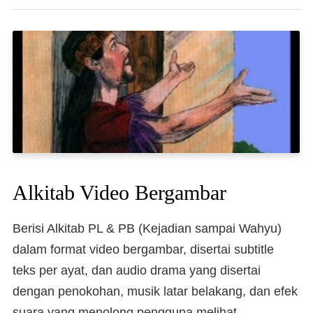
Alkitab Video Bergambar
Berisi Alkitab PL & PB (Kejadian sampai Wahyu)
dalam format video bergambar, disertai subtitle
teks per ayat, dan audio drama yang disertai
dengan penokohan, musik latar belakang, dan efek
suara yang menolong pengguna melihat,