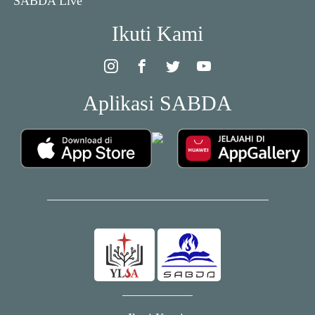
SABDA Live
Ikuti Kami
Aplikasi SABDA