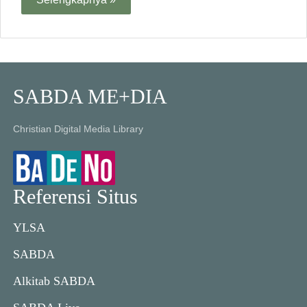
SABDA ME+DIA
Christian Digital Media Library
Referensi Situs
YLSA
SABDA
Alkitab SABDA