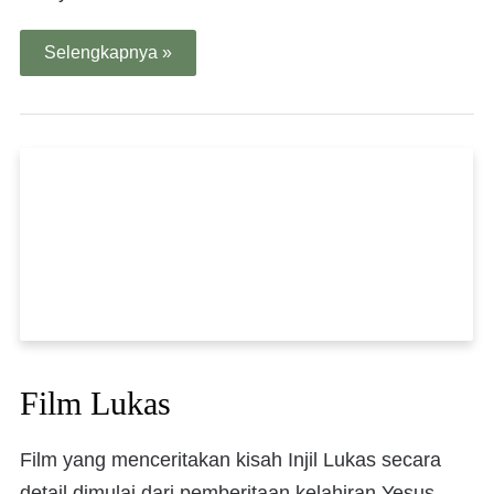
Selengkapnya »
Film Lukas
Film yang menceritakan kisah Injil Lukas secara
detail dimulai dari pemberitaan kelahiran Yesus