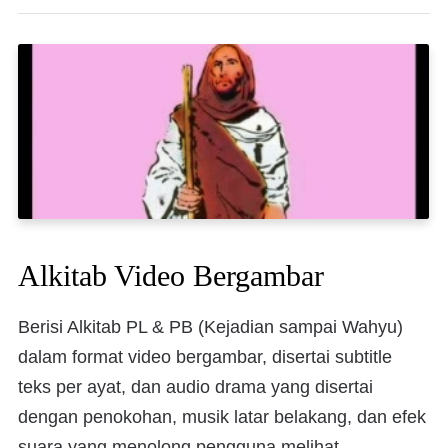
Alkitab Video Bergambar
Berisi Alkitab PL & PB (Kejadian sampai Wahyu)
dalam format video bergambar, disertai subtitle
teks per ayat, dan audio drama yang disertai
dengan penokohan, musik latar belakang, dan efek
suara yang menolong pengguna melihat,