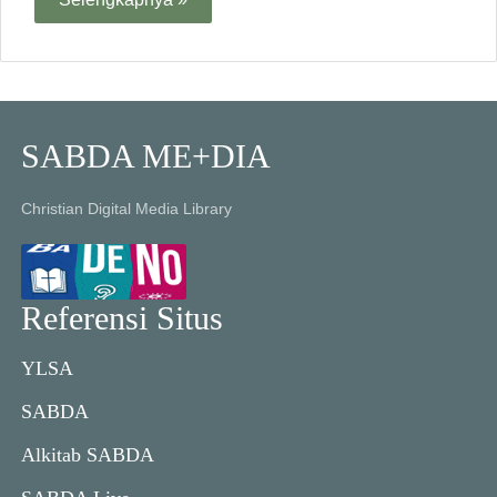
SABDA ME+DIA
Christian Digital Media Library
Referensi Situs
YLSA
SABDA
Alkitab SABDA