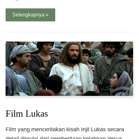
Selengkapnya »
Film Lukas
Film yang menceritakan kisah Injil Lukas secara
detail dimulai dari pemberitaan kelahiran Yesus